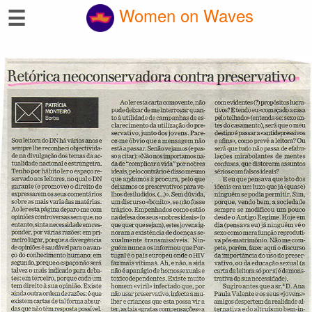
☰
Women on Waves