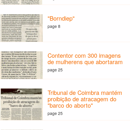
"Borndiep"
page 8
Contentor com 300 imagens
de mulherens que abortaram
page 25
Tribunal de Coimbra mantém
proibição de atracagem do
"barco do aborto"
page 25