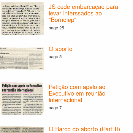
JS cede embarcação para
levar interssados ao
"Borndiep"
page 25
O aborto
page 5
Petição com apelo ao
Executivo em reunião
internacional
page 7
O Barco do aborto (Part II)