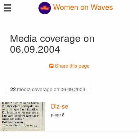
☰
Women on Waves
Media coverage on
06.09.2004
Share this page
22
media coverage on 06.09.2004
Diz-se
page 8