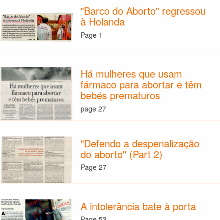
"Barco do Aborto" regressou
à Holanda
Page 1
Há mulheres que usam
fármaco para abortar e têm
bebés prematuros
page 27
"Defendo a despenalização
do aborto" (Part 2)
Page 27
A intolerância bate à porta
Page 53