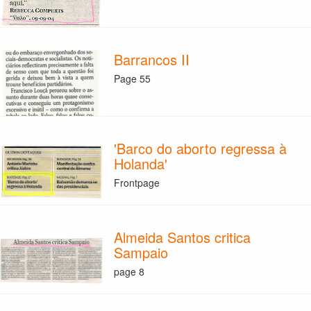
Barrancos II
Page 55
'Barco do aborto regressa à
Holanda'
Frontpage
Almeida Santos critica
Sampaio
page 8