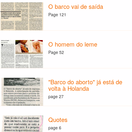
O barco vai de saída
Page 121
O homem do leme
Page 52
"Barco do aborto" já está de
volta à Holanda
page 27
Quotes
page 6