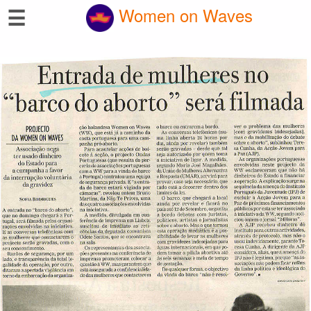
☰
Women on Waves