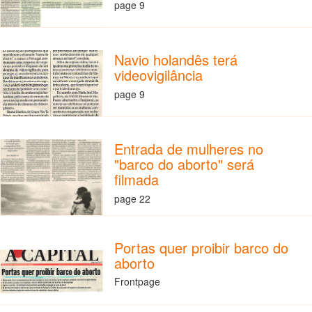
page 9
Navio holandês terá
videovigilância
page 9
Entrada de mulheres no
"barco do aborto" será
filmada
page 22
Portas quer proibir barco do
aborto
Frontpage