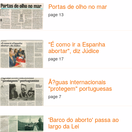
Portas de olho no mar
page 13
"É como ir a Espanha
abortar", diz Júdice
page 17
Ã?guas internacionais
"protegem" portuguesas
page 7
'Barco do aborto' passa ao
largo da Lei