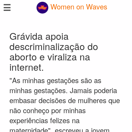
☰
Women on Waves
Grávida apoia
descriminalização do
aborto e viraliza na
internet.
"As minhas gestações são as
minhas gestações. Jamais poderia
embasar decisões de mulheres que
não conheço por minhas
experiências felizes na
maternidade", escreveu a jovem