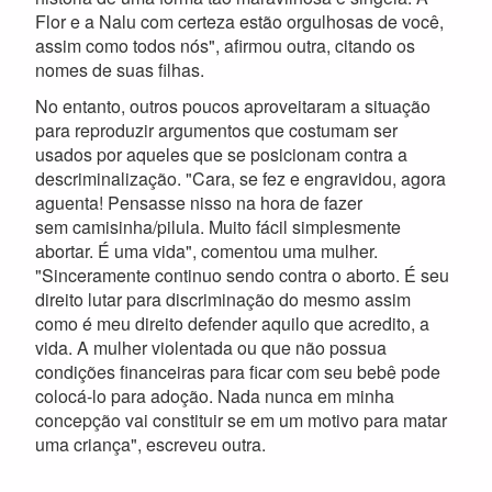
Flor e a Nalu com certeza estão orgulhosas de você,
assim como todos nós", afirmou outra, citando os
nomes de suas filhas.
No entanto, outros poucos aproveitaram a situação
para reproduzir argumentos que costumam ser
usados por aqueles que se posicionam contra a
descriminalização. "Cara, se fez e engravidou, agora
aguenta! Pensasse nisso na hora de fazer
sem camisinha/pilula. Muito fácil simplesmente
abortar. É uma vida", comentou uma mulher.
"Sinceramente continuo sendo contra o aborto. É seu
direito lutar para discriminação do mesmo assim
como é meu direito defender aquilo que acredito, a
vida. A mulher violentada ou que não possua
condições financeiras para ficar com seu bebê pode
colocá-lo para adoção. Nada nunca em minha
concepção vai constituir se em um motivo para matar
uma criança", escreveu outra.