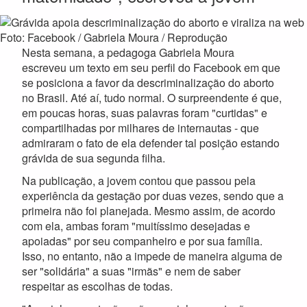
Nesta semana, a pedagoga Gabriela Moura
escreveu um texto em seu perfil do Facebook em que
se posiciona a favor da descriminalização do aborto
no Brasil. Até aí, tudo normal. O surpreendente é que,
em poucas horas, suas palavras foram "curtidas" e
compartilhadas por milhares de internautas - que
admiraram o fato de ela defender tal posição estando
grávida de sua segunda filha.
Na publicação, a jovem contou que passou pela
experiência da gestação por duas vezes, sendo que a
primeira não foi planejada. Mesmo assim, de acordo
com ela, ambas foram "muitíssimo desejadas e
apoiadas" por seu companheiro e por sua família.
Isso, no entanto, não a impede de maneira alguma de
ser "solidária" a suas "irmãs" e nem de saber
respeitar as escolhas de todas.