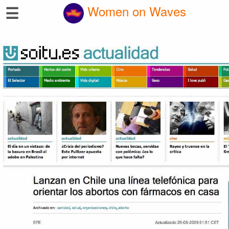
☰
Women on Waves