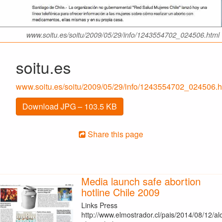
www.soitu.es/soitu/2009/05/29/info/1243554702_024506.html
soitu.es
www.soitu.es/soitu/2009/05/29/info/1243554702_024506.h
Download JPG – 103.5 KB
Share this page
Media launch safe abortion
hotline Chile 2009
Links Press
http://www.elmostrador.cl/pais/2014/08/12/al