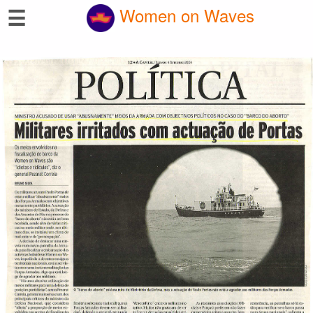
☰
Women on Waves