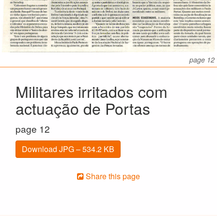
page 12
Militares irritados com
actuação de Portas
page 12
Download JPG – 534.2 KB
Share this page