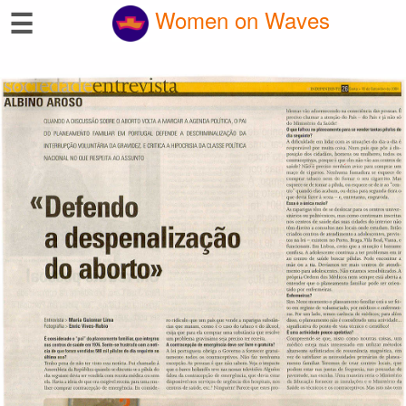
☰
Women on Waves