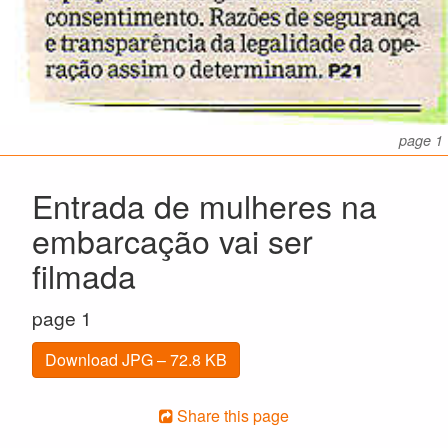
page 1
Entrada de mulheres na
embarcação vai ser
filmada
page 1
Download JPG – 72.8 KB
Share this page