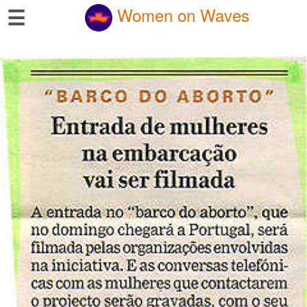
☰
Women on Waves