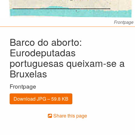
Frontpage
Barco do aborto:
Eurodeputadas
portuguesas queixam-se a
Bruxelas
Frontpage
Download JPG – 59.8 KB
Share this page