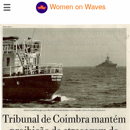
☰
Women on Waves