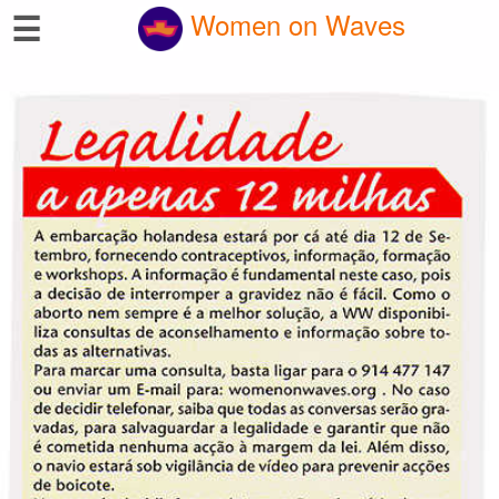
☰
Women on Waves