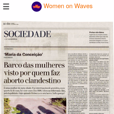
☰
Women on Waves