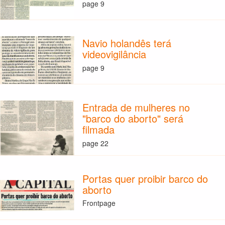
page 9
Navio holandês terá
videovigilância
page 9
Entrada de mulheres no
"barco do aborto" será
filmada
page 22
Portas quer proibir barco do
aborto
Frontpage