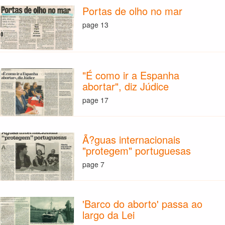
Portas de olho no mar
page 13
"É como ir a Espanha
abortar", diz Júdice
page 17
Ã?guas internacionais
"protegem" portuguesas
page 7
'Barco do aborto' passa ao
largo da Lei