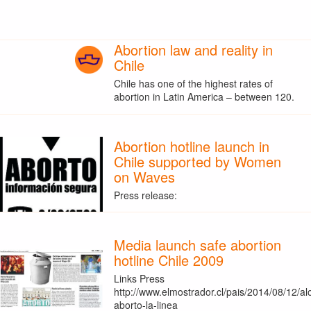
Abortion law and reality in
Chile
Chile has one of the highest rates of
abortion in Latin America – between 120.
Abortion hotline launch in
Chile supported by Women
on Waves
Press release:
Media launch safe abortion
hotline Chile 2009
Links Press
http://www.elmostrador.cl/pais/2014/08/12/al
aborto-la-linea