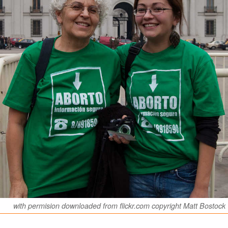
with permision downloaded from flickr.com copyright Matt Bostock