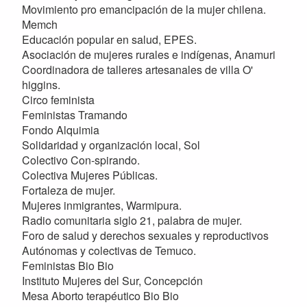
Movimiento pro emancipación de la mujer chilena.
Memch
Educación popular en salud, EPES.
Asociación de mujeres rurales e indígenas, Anamuri
Coordinadora de talleres artesanales de villa O'
higgins.
Circo feminista
Feministas Tramando
Fondo Alquimia
Solidaridad y organización local, Sol
Colectivo Con-spirando.
Colectiva Mujeres Públicas.
Fortaleza de mujer.
Mujeres inmigrantes, Warmipura.
Radio comunitaria siglo 21, palabra de mujer.
Foro de salud y derechos sexuales y reproductivos
Autónomas y colectivas de Temuco.
Feministas Bio Bio
Instituto Mujeres del Sur, Concepción
Mesa Aborto terapéutico Bio Bio