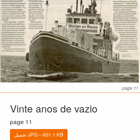
page 11
Vinte anos de vazio
page 11
تحميل JPG – 601.1 KB