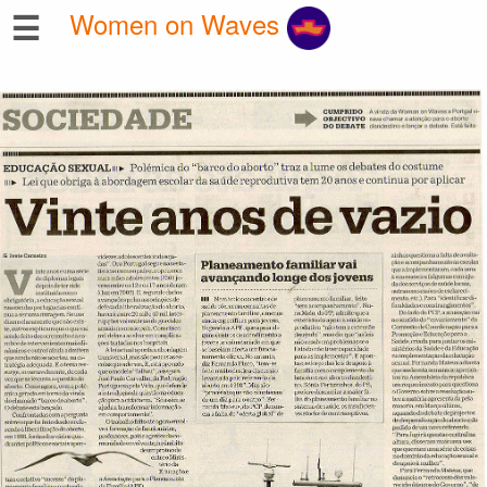
☰
Women on Waves